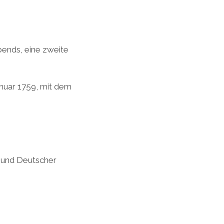
bends, eine zweite
nuar 1759, mit dem
r und Deutscher