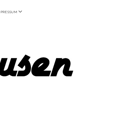
Menü
MPRESSUM
öffnen