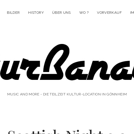
BILDER
HISTORY
ÜBER UNS
WO ?
VORVERKAUF
I
anausen
MUSIC AND MORE - DIE TEILZEIT KULTUR-LOCATION IN GÖNNHEIM