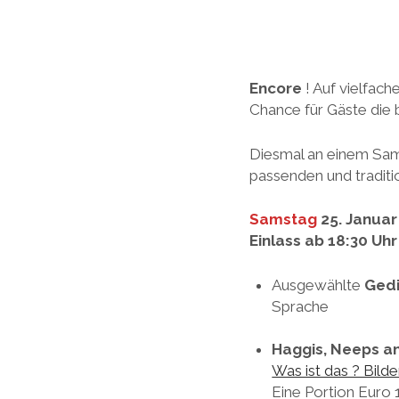
Encore
! Auf vielfac
Chance für Gäste die 
Diesmal an einem Sam
passenden und traditi
Samstag
25. Januar
Einlass ab 18:30 Uhr
Ausgewählte
Ged
Sprache
Haggis, Neeps an
Was ist das ? Bilde
Eine Portion Euro 1