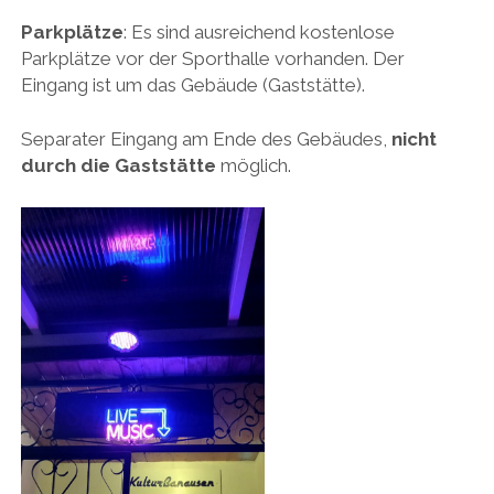
Parkplätze
: Es sind ausreichend kostenlose
Parkplätze vor der Sporthalle vorhanden. Der
Eingang ist um das Gebäude (Gaststätte).
Separater Eingang am Ende des Gebäudes,
nicht
durch die Gaststätte
möglich.